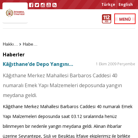
Türkçe
English
Hakkımızda
Haberler
Haberler
Kâğıthane’de Depo Yangını…
1 Ekim 2009 Perşembe
Kâğıthane Merkez Mahallesi Barbaros Caddesi 40
numaralı Emek Yapı Malzemeleri deposunda yangın
meydana geldi.
Kâğıthane Merkez Mahallesi Barbaros Caddesi 40 numaralı Emek
Yapı Malzemeleri deposunda saat 03.12 sıralarında henüz
bilinmeyen bir nedenle yangın meydana geldi. Alınan ihbarlar
üzerine Seyrantepe, Şişli ve Beşiktaş İtfaiye ekiplerimiz ile birlikte