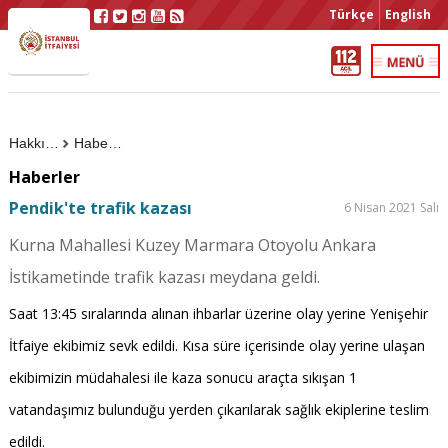
Türkçe
English
Hakkımızda
Haberler
Haberler
Pendik'te trafik kazası
6 Nisan 2021 Salı
Kurna Mahallesi Kuzey Marmara Otoyolu Ankara
İstikametinde trafik kazası meydana geldi.
Saat 13:45 sıralarında alınan ihbarlar üzerine olay yerine Yenişehir
İtfaiye ekibimiz sevk edildi. Kısa süre içerisinde olay yerine ulaşan
ekibimizin müdahalesi ile kaza sonucu araçta sıkışan 1
vatandaşımız bulunduğu yerden çıkarılarak sağlık ekiplerine teslim
edildi.