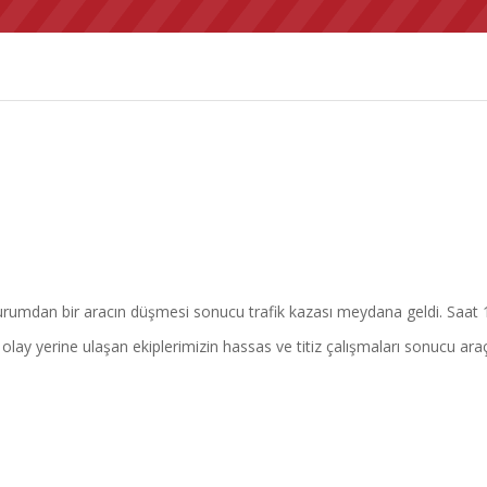
umdan bir aracın düşmesi sonucu trafik kazası meydana geldi. Saat 15:
 olay yerine ulaşan ekiplerimizin hassas ve titiz çalışmaları sonucu ara