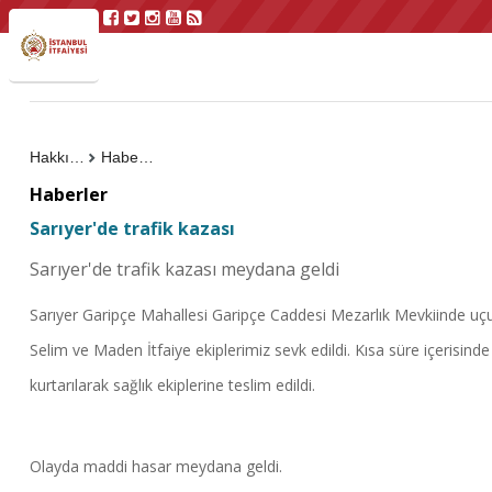
Hakkımızda
Haberler
Haberler
Sarıyer'de trafik kazası
Sarıyer'de trafik kazası meydana geldi
Sarıyer Garipçe Mahallesi Garipçe Caddesi Mezarlık Mevkiinde uçur
Selim ve Maden İtfaiye ekiplerimiz sevk edildi. Kısa süre içerisinde
kurtarılarak sağlık ekiplerine teslim edildi.
Olayda maddi hasar meydana geldi.