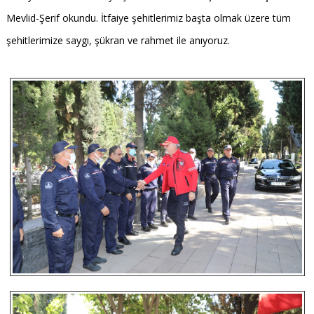
Mevlid-Şerif okundu. İtfaiye şehitlerimiz başta olmak üzere tüm
şehitlerimize saygı, şükran ve rahmet ile anıyoruz.