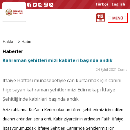
Türkçe
English
Hakkımızda
Haberler
Haberler
Kahraman şehitlerimizi kabirleri başında andık
24 Eylül 2021 Cuma
İtfaiye Haftası münasebetiyle can kurtarmak için canını
hiçe sayan kahraman şehitlerimizi Edirnekapı İtfaiye
Şehitliğinde kabirleri başında andık.
Aziz ruhlarına Kur'an-ı Kerim okunan tören şehitlerimiz için edilen
duanın ardından sona erdi. Kabir ziyaretinin ardından Fatih İtfaiye
İstasyonumuzdaki İtfaiye Şehitleri Camii'nde Şehitlerimiz için