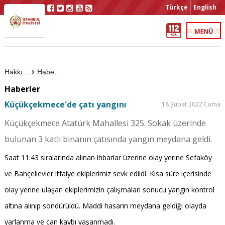
Türkçe
English
Hakkımızda
Haberler
Haberler
Küçükçekmece'de çatı yangını
18 Şubat 2022 Cuma
Küçükçekmece Atatürk Mahallesi 325. Sokak üzerinde
bulunan 3 katlı binanın çatısında yangın meydana geldi.
Saat 11:43 sıralarında alınan ihbarlar üzerine olay yerine Sefaköy
ve Bahçelievler itfaiye ekiplerimiz sevk edildi. Kısa süre içerisinde
olay yerine ulaşan ekiplerimizin çalışmaları sonucu yangın kontrol
altına alınıp söndürüldü. Maddi hasarın meydana geldiği olayda
yarlanma ve can kaybı yaşanmadı.