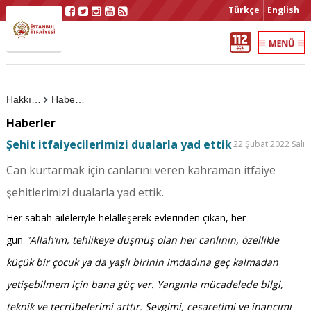
Türkçe
English
Hakkımızda
Haberler
Haberler
Şehit itfaiyecilerimizi dualarla yad ettik
22 Şubat 2022 Salı
Can kurtarmak için canlarını veren kahraman itfaiye
şehitlerimizi dualarla yad ettik.
Her sabah aileleriyle helalleşerek evlerinden çıkan, her
gün
"Allah’ım, tehlikeye düşmüş olan her canlının, özellikle
küçük bir çocuk ya da yaşlı birinin imdadına geç kalmadan
yetişebilmem için bana güç ver. Yangınla mücadelede bilgi,
teknik ve tecrübelerimi arttır. Sevgimi, cesaretimi ve inancımı