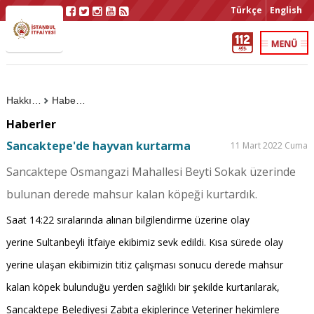
Türkçe
English
Hakkımızda
Haberler
Haberler
Sancaktepe'de hayvan kurtarma
11 Mart 2022 Cuma
Sancaktepe Osmangazi Mahallesi Beyti Sokak üzerinde
bulunan derede mahsur kalan köpeği kurtardık.
Saat 14:22 sıralarında alınan bilgilendirme üzerine olay
yerine Sultanbeyli İtfaiye ekibimiz sevk edildi. Kısa sürede olay
yerine ulaşan ekibimizin titiz çalışması sonucu derede mahsur
kalan köpek bulunduğu yerden sağlıklı bir şekilde kurtarılarak,
Sancaktepe Belediyesi Zabıta ekiplerince Veteriner hekimlere