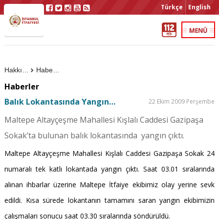
Türkçe
English
Hakkımızda
Haberler
Haberler
Balık Lokantasında Yangın…
22 Ekim 2009 Perşembe
Maltepe Altayçeşme Mahallesi Kışlalı Caddesi Gazipaşa
Sokak’ta bulunan balık lokantasında yangın çıktı.
Maltepe Altayçeşme Mahallesi Kışlalı Caddesi Gazipaşa Sokak 24
numaralı tek katlı lokantada yangın çıktı. Saat 03.01 sıralarında
alınan ihbarlar üzerine Maltepe İtfaiye ekibimiz olay yerine sevk
edildi. Kısa sürede lokantanın tamamını saran yangın ekibimizin
çalışmaları sonucu saat 03.30 sıralarında söndürüldü.