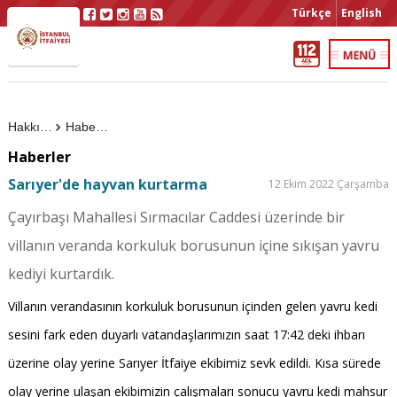
Türkçe
English
Hakkımızda
Haberler
Haberler
Sarıyer'de hayvan kurtarma
12 Ekim 2022 Çarşamba
Çayırbaşı Mahallesi Sırmacılar Caddesi üzerinde bir
villanın veranda korkuluk borusunun içine sıkışan yavru
kediyi kurtardık.
Villanın verandasının korkuluk borusunun içinden gelen yavru kedi
sesini fark eden duyarlı vatandaşlarımızın saat 17:42 deki ihbarı
üzerine olay yerine Sarıyer İtfaiye ekibimiz sevk edildi. Kısa sürede
olay yerine ulaşan ekibimizin çalışmaları sonucu yavru kedi mahsur