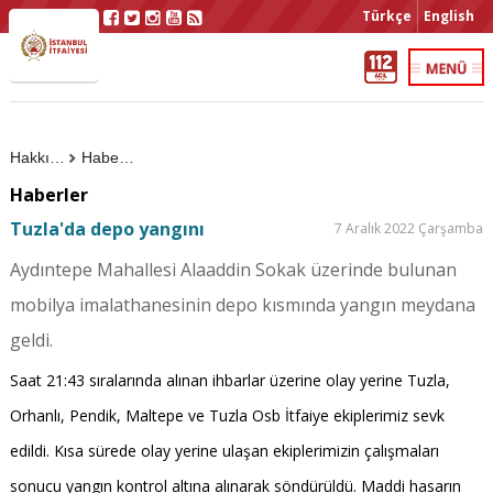
Türkçe
English
Hakkımızda
Haberler
Haberler
Tuzla'da depo yangını
7 Aralık 2022 Çarşamba
Aydıntepe Mahallesi Alaaddin Sokak üzerinde bulunan
mobilya imalathanesinin depo kısmında yangın meydana
geldi.
Saat 21:43 sıralarında alınan ihbarlar üzerine olay yerine Tuzla,
Orhanlı, Pendik, Maltepe ve Tuzla Osb İtfaiye ekiplerimiz sevk
edildi. Kısa sürede olay yerine ulaşan ekiplerimizin çalışmaları
sonucu yangın kontrol altına alınarak söndürüldü. Maddi hasarın