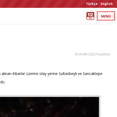
Türkçe
English
26 Aralık 2022 Pazartesi
 alınan ihbarlar üzerine olay yerine Sultanbeyli ve Sancaktepe
ldü.