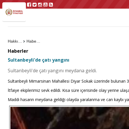
Hakkımızda
Haberler
Haberler
Sultanbeyli'de çatı yangını
Sultanbeyli'de çatı yangını meydana geldi.
Sultanbeyli Mimarsinan Mahallesi Diyar Sokak üzerinde bulunan 3 ka
İtfaiye ekiplerimiz sevk edildi. Kısa süre içerisinde olay yerine ula
Maddi hasarın meydana geldiği olayda yaralanma ve can kaybı y