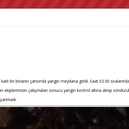
tlı bir binanın çatısında yangın meydana geldi. Saat 02:30 sıralarında
şan ekiplerimizin çalışmaları sonucu yangın kontrol altına alınıp söndürü
aşanmadı.