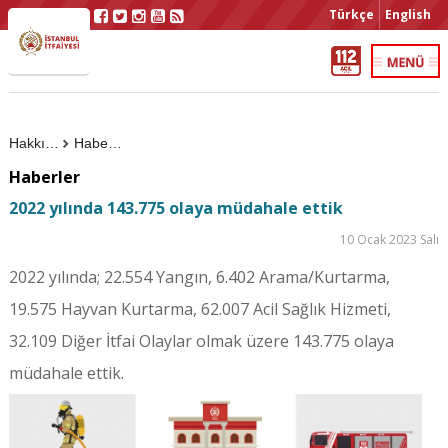
Türkçe
English
Hakkımızda
Haberler
Haberler
2022 yılında 143.775 olaya müdahale ettik
10 Ocak 2023 Salı
2022 yılında; 22.554 Yangın, 6.402 Arama/Kurtarma,
19.575 Hayvan Kurtarma, 62.007 Acil Sağlık Hizmeti,
32.109 Diğer İtfai Olaylar olmak üzere 143.775 olaya
müdahale ettik.