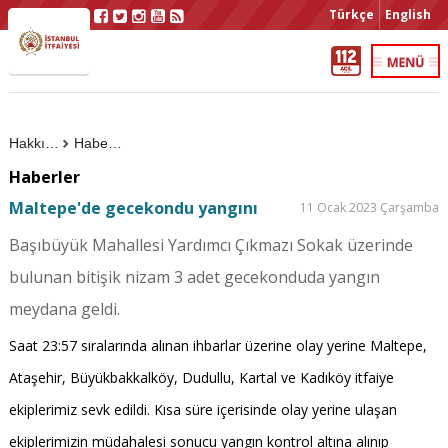
Türkçe
English
Hakkımızda
Haberler
Haberler
Maltepe'de gecekondu yangını
11 Ocak 2023 Çarşamba
Başıbüyük Mahallesi Yardımcı Çıkmazı Sokak üzerinde
bulunan bitişik nizam 3 adet gecekonduda yangın
meydana geldi.
Saat 23:57 sıralarında alınan ihbarlar üzerine olay yerine Maltepe,
Ataşehir, Büyükbakkalköy, Dudullu, Kartal ve Kadıköy itfaiye
ekiplerimiz sevk edildi. Kısa süre içerisinde olay yerine ulaşan
ekiplerimizin müdahalesi sonucu yangın kontrol altına alınıp