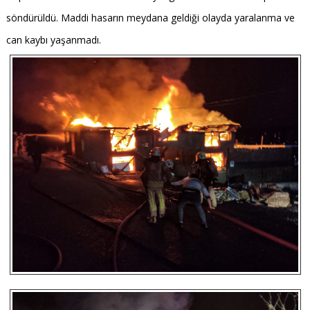
söndürüldü. Maddi hasarın meydana geldiği olayda yaralanma ve
can kaybı yaşanmadı.