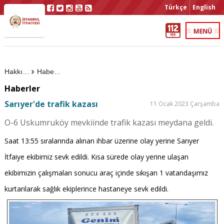
Türkçe
English
Hakkımızda
Haberler
Haberler
Sarıyer'de trafik kazası
11 Ocak 2023 Çarşamba
O-6 Uskumruköy mevkiinde trafik kazası meydana geldi.
Saat 13:55 sıralarında alınan ihbar üzerine olay yerine Sarıyer
İtfaiye ekibimiz sevk edildi. Kısa sürede olay yerine ulaşan
ekibimizin çalışmaları sonucu araç içinde sıkışan 1 vatandaşımız
kurtarılarak sağlık ekiplerince hastaneye sevk edildi.