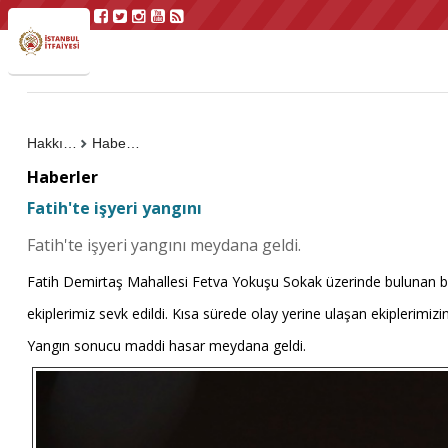
Hakkımızda
Haberler
Haberler
Fatih'te işyeri yangını
Fatih'te işyeri yangını meydana geldi.
Fatih Demirtaş Mahallesi Fetva Yokuşu Sokak üzerinde bulunan bir 
ekiplerimiz sevk edildi. Kısa sürede olay yerine ulaşan ekiplerimi
Yangın sonucu maddi hasar meydana geldi.