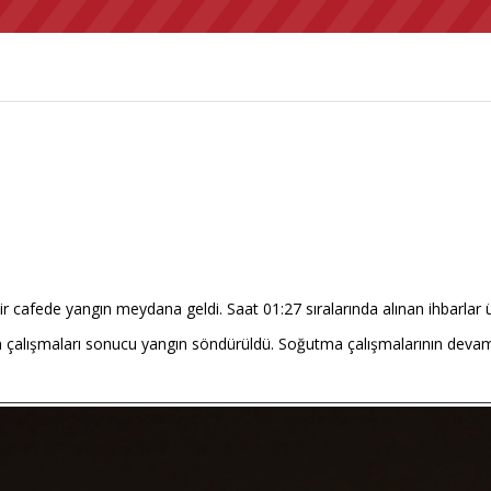
cafede yangın meydana geldi. Saat 01:27 sıralarında alınan ihbarlar üz
zin çalışmaları sonucu yangın söndürüldü. Soğutma çalışmalarının devam e