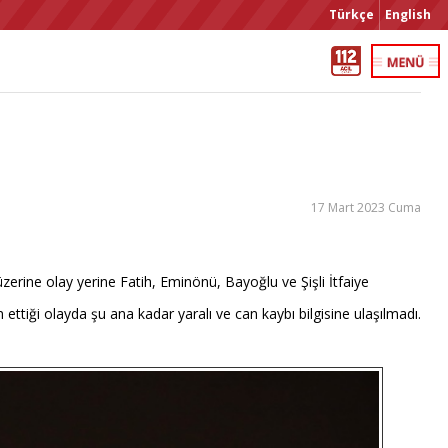
Türkçe
English
17 Mart 2023 Cuma
erine olay yerine Fatih, Eminönü, Bayoğlu ve Şişli İtfaiye
ttiği olayda şu ana kadar yaralı ve can kaybı bilgisine ulaşılmadı.