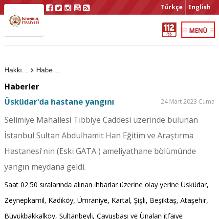
Türkçe
English
Hakkımızda
Haberler
Haberler
Üsküdar'da hastane yangını
24 Mart 2023 Cuma
Selimiye Mahallesi Tıbbiye Caddesi üzerinde bulunan
İstanbul Sultan Abdulhamit Han Eğitim ve Araştırma
Hastanesi'nin (Eski GATA ) ameliyathane bölümünde
yangın meydana geldi.
Saat 02:50 sıralarında alınan ihbarlar üzerine olay yerine Üsküdar,
Zeynepkamil, Kadıköy, Ümraniye, Kartal, Şişli, Beşiktaş, Ataşehir,
Büyükbakkalköy, Sultanbeyli, Çavuşbaşı ve Ünalan itfaiye