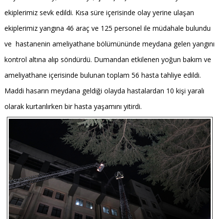
ekiplerimiz sevk edildi. Kısa süre içerisinde olay yerine ulaşan
ekiplerimiz yangına 46 araç ve 125 personel ile müdahale bulundu
ve hastanenin ameliyathane bölümününde meydana gelen yangını
kontrol altına alıp söndürdü. Dumandan etkilenen yoğun bakım ve
ameliyathane içerisinde bulunan toplam 56 hasta tahliye edildi.
Maddi hasarın meydana geldiği olayda hastalardan 10 kişi yaralı
olarak kurtarılırken bir hasta yaşamını yitirdi.