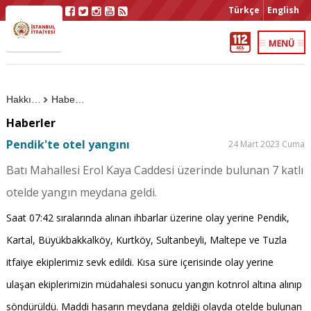
Türkçe
English
Hakkımızda
Haberler
Haberler
Pendik'te otel yangını
24 Mart 2023 Cuma
Batı Mahallesi Erol Kaya Caddesi üzerinde bulunan 7 katlı
otelde yangın meydana geldi.
Saat 07:42 sıralarında alınan ihbarlar üzerine olay yerine Pendik,
Kartal, Büyükbakkalköy, Kurtköy, Sultanbeyli, Maltepe ve Tuzla
itfaiye ekiplerimiz sevk edildi. Kısa süre içerisinde olay yerine
ulaşan ekiplerimizin müdahalesi sonucu yangın kotnrol altına alınıp
söndürüldü. Maddi hasarın meydana geldiği olayda otelde bulunan