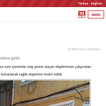
Türkçe
English
25 Mart 2023 Cumartesi
dana geldi.
a süre içerisinde olay yerine ulaşan ekiplerimizin çalışmaları
tarılarak sağlık ekiplerine teslim edildi.