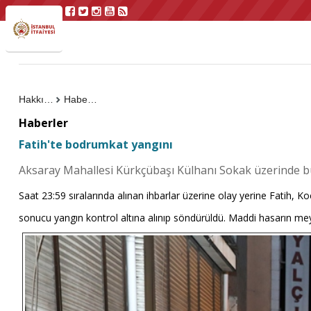
Hakkımızda
Haberler
Haberler
Fatih'te bodrumkat yangını
Aksaray Mahallesi Kürkçübaşı Külhanı Sokak üzerinde bu
Saat 23:59 sıralarında alınan ihbarlar üzerine olay yerine Fatih, K
sonucu yangın kontrol altına alınıp söndürüldü. Maddi hasarın meyd