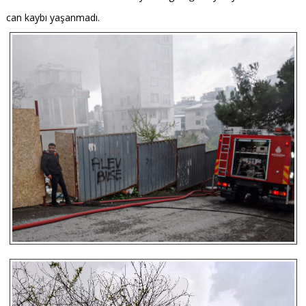
can kaybı yaşanmadı.