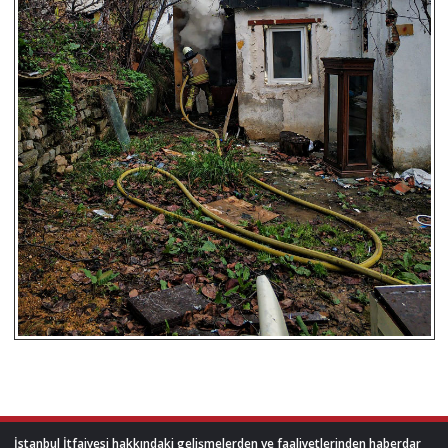
İstanbul İtfaiyesi hakkındaki gelişmelerden ve faaliyetlerinden haberdar