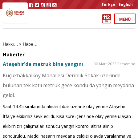
Türkçe
English
Hakkımızda
Haberler
Haberler
Ataşehir'de metruk bina yangını
30 Mart 2023 Perşembe
Küçükbakkalköy Mahallesi Derinlik Sokak üzerinde
bulunan tek katlı metruk gece kondu da yangın meydana
geldi.
Saat 14:45 sıralarında alınan ihbar üzerine olay yerine Ataşehir
İtfaiye ekibimiz sevk edildi. Kısa süre içerisinde olay yerine ulaşan
ekibimizin çalışmaları sonucu yangın kontrol altına alınıp
söndürüldü. Maddi hasarın meydana geldiği olayda yaralanma ve