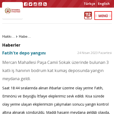
Türkçe
English
Hakkımızda
Haberler
Haberler
Fatih'te depo yangını
24 Nisan 2023 Pazartesi
Mercan Mahallesi Paşa Camii Sokak üzerinde bulunan 3
katlı iş hanının bodrum kat kumaş deposunda yangın
meydana geldi.
Saat 18:44 sıralarında alınan ihbarlar üzerine olay yerine Fatih,
Eminönü ve Beyoğlu İtfaiye ekiplerimiz sevk edildi. Kısa sürede
olay yerine ulaşan ekiplerimizin çalışmaları sonucu yangın kontrol
altına alınarak söndürüldü. Maddi hasarın meydana geldiği olayda,