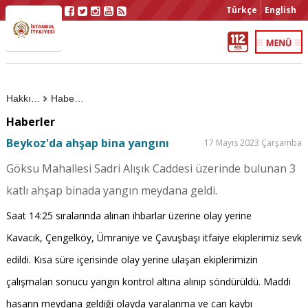
Türkçe
English
Hakkımızda
Haberler
Haberler
Beykoz'da ahşap bina yangını
17 Mayıs 2023 Çarşamba
Göksu Mahallesi Sadri Alışık Caddesi üzerinde bulunan 3
katlı ahşap binada yangın meydana geldi.
Saat 14:25 sıralarında alınan ihbarlar üzerine olay yerine
Kavacık, Çengelköy, Ümraniye ve Çavuşbaşı itfaiye ekiplerimiz sevk
edildi. Kısa süre içerisinde olay yerine ulaşan ekiplerimizin
çalışmaları sonucu yangın kontrol altına alınıp söndürüldü. Maddi
hasarın meydana geldiği olayda yaralanma ve can kaybı