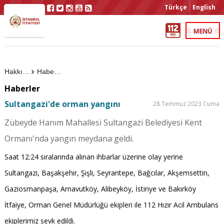
Türkçe
English
Hakkımızda
Haberler
Haberler
Sultangazi'de orman yangını
28 Temmuz 2023 Cuma
Zübeyde Hanım Mahallesi Sultangazi Belediyesi Kent
Ormanı'nda yangın meydana geldi.
Saat 12:24 sıralarında alınan ihbarlar üzerine olay yerine
Sultangazi, Başakşehir, Şişli, Seyrantepe, Bağcılar, Akşemsettin,
Gaziosmanpaşa, Arnavutköy, Alibeyköy, İstinye ve Bakırköy
İtfaiye, Orman Genel Müdürlüğü ekipleri ile 112 Hızır Acil Ambulans
ekiplerimiz sevk edildi.