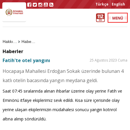
Türkçe
English
Hakkımızda
Haberler
Haberler
Fatih'te otel yangını
25 Ağustos 2023 Cuma
Hocapaşa Mahallesi Erdoğan Sokak üzerinde bulunan 4
katlı otelin bacasında yangın meydana geldi.
Saat 07:45 sıralarında alınan ihbarlar üzerine olay yerine Fatih ve
Eminönü itfaiye ekiplerimiz sevk edildi. Kısa süre içerisinde olay
yerine ulaşan ekiplerimizin müdahalesi sonucu yangın kotnrol
altına alınıp söndürüldü.