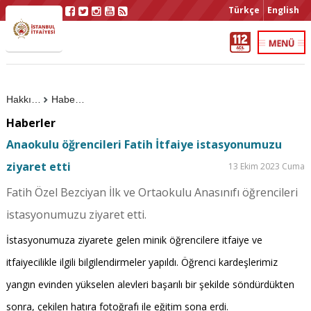
Türkçe
English
Hakkımızda
Haberler
Haberler
Anaokulu öğrencileri Fatih İtfaiye istasyonumuzu
ziyaret etti
13 Ekim 2023 Cuma
Fatih Özel Bezciyan İlk ve Ortaokulu Anasınıfı öğrencileri
istasyonumuzu ziyaret etti.
İstasyonumuza ziyarete gelen minik öğrencilere itfaiye ve
itfaiyecilikle ilgili bilgilendirmeler yapıldı. Öğrenci kardeşlerimiz
yangın evinden yükselen alevleri başarılı bir şekilde söndürdükten
sonra, çekilen hatıra fotoğrafı ile eğitim sona erdi.