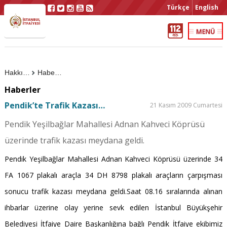
Türkçe
English
Hakkımızda
Haberler
Haberler
Pendik’te Trafik Kazası…
21 Kasım 2009 Cumartesi
Pendik Yeşilbağlar Mahallesi Adnan Kahveci Köprüsü
üzerinde trafik kazası meydana geldi.
Pendik Yeşilbağlar Mahallesi Adnan Kahveci Köprüsü üzerinde 34
FA 1067 plakalı araçla 34 DH 8798 plakalı araçların çarpışması
sonucu trafik kazası meydana geldi.Saat 08.16 sıralarında alınan
ihbarlar üzerine olay yerine sevk edilen İstanbul Büyükşehir
Belediyesi İtfaiye Daire Başkanlığına bağlı Pendik İtfaiye ekibimiz