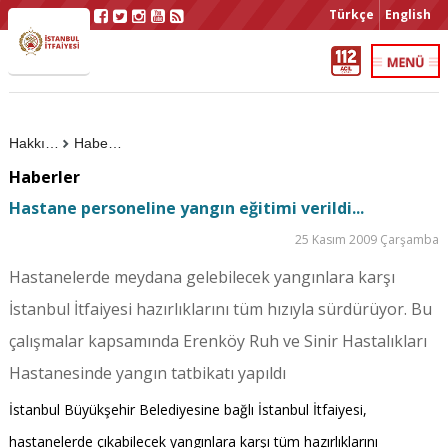
Türkçe
English
Hakkımızda
Haberler
Haberler
Hastane personeline yangın eğitimi verildi...
25 Kasım 2009 Çarşamba
Hastanelerde meydana gelebilecek yangınlara karşı
İstanbul İtfaiyesi hazırlıklarını tüm hızıyla sürdürüyor. Bu
çalışmalar kapsamında Erenköy Ruh ve Sinir Hastalıkları
Hastanesinde yangın tatbikatı yapıldı
İstanbul Büyükşehir Belediyesine bağlı İstanbul İtfaiyesi,
hastanelerde çıkabilecek yangınlara karşı tüm hazırlıklarını