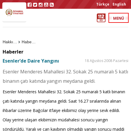
Türkçe
English
Hakkımızda
Haberler
Haberler
Esenler’de Daire Yangını
18 Ağustos 2008 Pazartesi
Esenler Menderes Mahallesi 32. Sokak 25 numaralı 5 katlı
binanın çatı katında yangın meydana geldi.
Esenler Menderes Mahallesi 32. Sokak 25 numaralı 5 katlı binanın
çatı katında yangın meydana geldi. Saat 16.27 sıralarında alınan
ihbarlar üzerine Bağcılar itfaiye ekibimiz olay yerine sevk edildi.
Olay yerine ulaşan ekibimizin müdahalesi sonucu yangın
söndürüldü. Yaralı ve can kaybının olmadığı yangın sonucu maddi