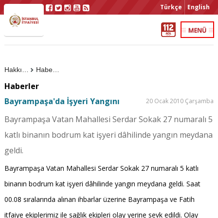
Türkçe
English
Hakkımızda
Haberler
Haberler
Bayrampaşa'da İşyeri Yangını
20 Ocak 2010 Çarşamba
Bayrampaşa Vatan Mahallesi Serdar Sokak 27 numaralı 5
katlı binanın bodrum kat işyeri dâhilinde yangın meydana
geldi.
Bayrampaşa Vatan Mahallesi Serdar Sokak 27 numaralı 5 katlı
binanın bodrum kat işyeri dâhilinde yangın meydana geldi. Saat
00.08 sıralarında alınan ihbarlar üzerine Bayrampaşa ve Fatih
itfaiye ekiplerimiz ile sağlık ekipleri olay yerine sevk edildi. Olay