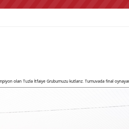
piyon olan Tuzla İtfaiye Grubumuzu kutlarız. Turnuvada final oynayan A