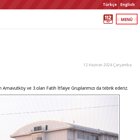
Türkçe
English
12 Haziran 2024 Çarşamba
rnavutköy ve 3.olan Fatih İtfaiye Gruplarımızı da tebrik ederiz.