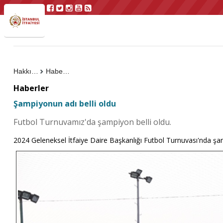
Hakkımızda
Haberler
Haberler
Şampiyonun adı belli oldu
Futbol Turnuvamız'da şampiyon belli oldu.
2024 Geleneksel İtfaiye Daire Başkanlığı Futbol Turnuvası'nda şam