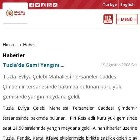
Türkçe
English
Hakkımızda
Haberler
Haberler
Tuzla'da Gemi Yangını....
19 Ağustos 2008 Salı
Tuzla Evliya Çelebi Mahallesi Tersaneler Caddesi
Çimdemir tersanesinde bakımda bulunan kuru yük
gemisinde yangın meydana geldi.
Tuzla Evliya Çelebi Mahallesi Tersaneler Caddesi Çimdemir
tersanesinde bakımda bulunan Piri Reis adlı kuru yük gemisinde
saat 21.58 sıralarında yangın meydana geldi. Alınan ihbarlar üzerine
Tuzla, Pendik, Kartal İtfaiye ekiplerimizle birlikte sağlık ekipleri olay