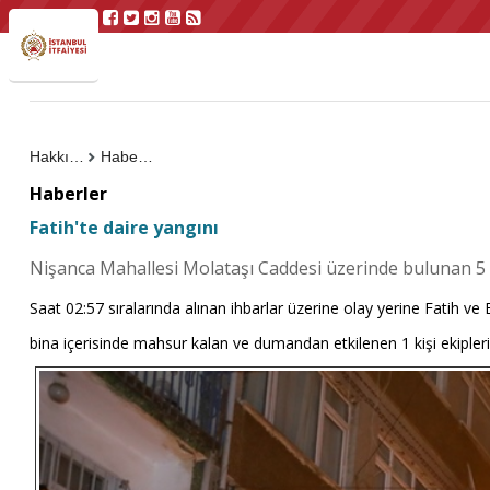
Hakkımızda
Haberler
Haberler
Fatih'te daire yangını
Nişanca Mahallesi Molataşı Caddesi üzerinde bulunan 5 k
Saat 02:57 sıralarında alınan ihbarlar üzerine olay yerine Fatih ve
bina içerisinde mahsur kalan ve dumandan etkilenen 1 kişi ekiplerimi