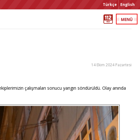
Türkçe
English
14 Ekim 2024 Pazartesi
n ekiplerimizin çalışmaları sonucu yangın söndürüldü. Olay anında