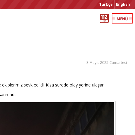
Türkçe
English
3 Mayıs 2025 Cumartesi
 ekiplerimiz sevk edildi. Kısa sürede olay yerine ulaşan
aşanmadı.