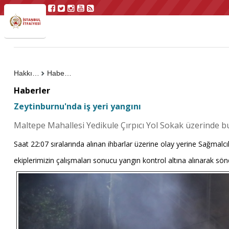
Hakkımızda
Haberler
Haberler
Zeytinburnu'nda iş yeri yangını
Maltepe Mahallesi Yedikule Çırpıcı Yol Sokak üzerinde bu
Saat 22:07 sıralarında alınan ihbarlar üzerine olay yerine Sağmalcı
ekiplerimizin çalışmaları sonucu yangın kontrol altına alınarak s