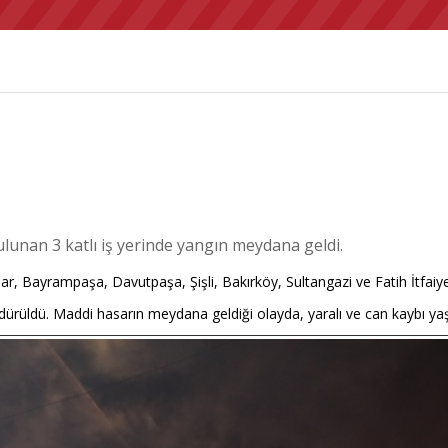
lunan 3 katlı iş yerinde yangın meydana geldi.
lar, Bayrampaşa, Davutpaşa, Şişli, Bakırköy, Sultangazi ve Fatih İtfaiye
öndürüldü. Maddi hasarın meydana geldiği olayda, yaralı ve can kaybı y