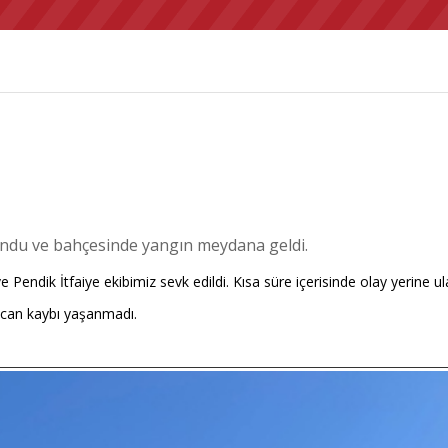
ndu ve bahçesinde yangın meydana geldi.
e Pendik İtfaiye ekibimiz sevk edildi. Kısa süre içerisinde olay yerine u
 can kaybı yaşanmadı.