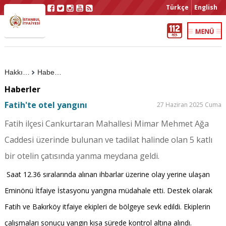
Türkçe
English
Hakkımızda
Haberler
Haberler
Fatih'te otel yangını
27 Haziran 2025 Cuma
Fatih ilçesi Cankurtaran Mahallesi Mimar Mehmet Ağa
Caddesi üzerinde bulunan ve tadilat halinde olan 5 katlı
bir otelin çatısında yanma meydana geldi.
Saat 12.36 sıralarında alınan ihbarlar üzerine olay yerine ulaşan
Eminönü İtfaiye İstasyonu yangına müdahale etti. Destek olarak
Fatih ve Bakırköy itfaiye ekipleri de bölgeye sevk edildi. Ekiplerin
çalışmaları sonucu yangın kısa sürede kontrol altına alındı.