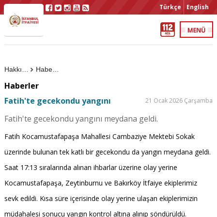
Türkçe
English
Hakkımızda
Haberler
Haberler
Fatih'te gecekondu yangını
21 Ocak 2026 Çarşamba
Fatih'te gecekondu yangını meydana geldi.
Fatih Kocamustafapaşa Mahallesi Cambaziye Mektebi Sokak
üzerinde bulunan tek katlı bir gecekondu da yangın meydana geldi.
Saat 17:13 sıralarında alınan ihbarlar üzerine olay yerine
Kocamustafapaşa, Zeytinburnu ve Bakırköy İtfaiye ekiplerimiz
sevk edildi. Kısa süre içerisinde olay yerine ulaşan ekiplerimizin
müdahalesi sonucu yangın kontrol altına alınıp söndürüldü.