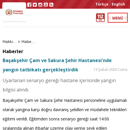
Türkçe
English
Hakkımızda
Haberler
Haberler
Başakşehir Çam ve Sakura Şehir Hastanesi'nde
yangın tatbikatı gerçekleştirdik
13 Şubat 2026 Cuma
Uyarlanan senaryo gereği hastane içerisinde yangın
bilgisi alındı.
Başakşehir Çam ve Sakura Şehir Hastanesi personeline uygulamalı
olarak yangına karşı doğru davranış şekilleri ve müdahele teknikleri
eğitimi verildi. Eğitimden sonra senaryo gereği saat 14:00
sıralarında alınan ihbarlar üzerine olay yerine sevk edilen