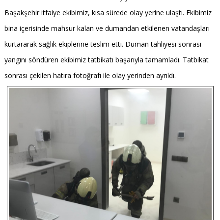
Başakşehir itfaiye ekibimiz, kısa sürede olay yerine ulaştı. Ekibimiz
bina içerisinde mahsur kalan ve dumandan etkilenen vatandaşları
kurtararak sağlık ekiplerine teslim etti. Duman tahliyesi sonrası
yangını söndüren ekibimiz tatbikatı başarıyla tamamladı. Tatbikat
sonrası çekilen hatıra fotoğrafı ile olay yerinden ayrıldı.