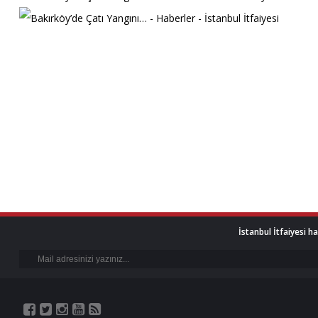
İstanbul İtfaiyesi h