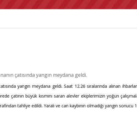
inanın çatısında yangın meydana geldi.
atısında yangın meydana geldi. Saat 12.26 sıralarında alınan ihbarla
a sürede çatının büyük kısmını saran alevler ekiplerimizin yoğun çalışmal
afından tahliye edildi. Yaralı ve can kaybının olmadığı yangın sonucu 