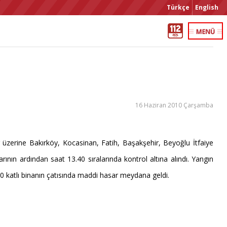
Türkçe
English
16 Haziran 2010 Çarşamba
r üzerine Bakırköy, Kocasinan, Fatih, Başakşehir, Beyoğlu İtfaiye
arının ardından saat 13.40 sıralarında kontrol altına alındı. Yangın
10 katlı binanın çatısında maddi hasar meydana geldi.