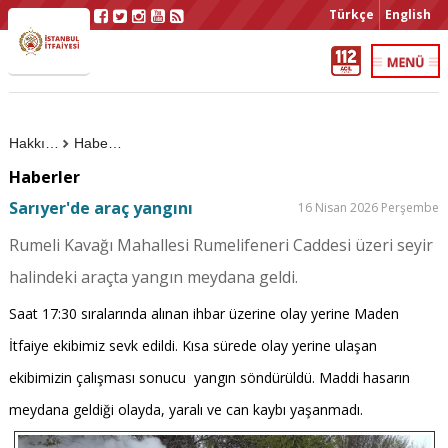
Türkçe
English
Hakkımızda
Haberler
Haberler
Sarıyer'de araç yangını
16 Nisan 2026 Perşembe
Rumeli Kavağı Mahallesi Rumelifeneri Caddesi üzeri seyir
halindeki araçta yangın meydana geldi.
Saat 17:30 sıralarında alınan ihbar üzerine olay yerine Maden
İtfaiye ekibimiz sevk edildi. Kısa sürede olay yerine ulaşan
ekibimizin çalışması sonucu yangın söndürüldü. Maddi hasarın
meydana geldiği olayda, yaralı ve can kaybı yaşanmadı.