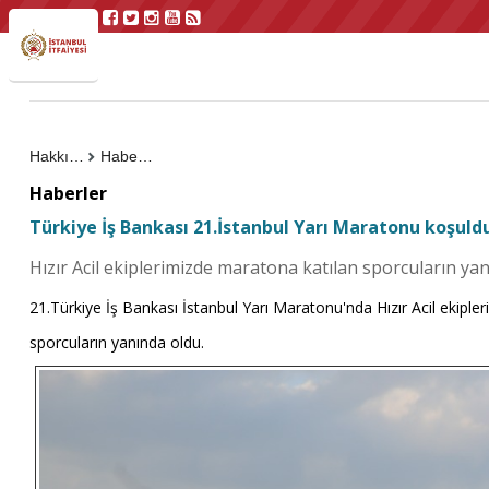
Hakkımızda
Haberler
Haberler
Türkiye İş Bankası 21.İstanbul Yarı Maratonu koşuld
Hızır Acil ekiplerimizde maratona katılan sporcuların yan
21.Türkiye İş Bankası İstanbul Yarı Maratonu'nda Hızır Acil ekipler
sporcuların yanında oldu.