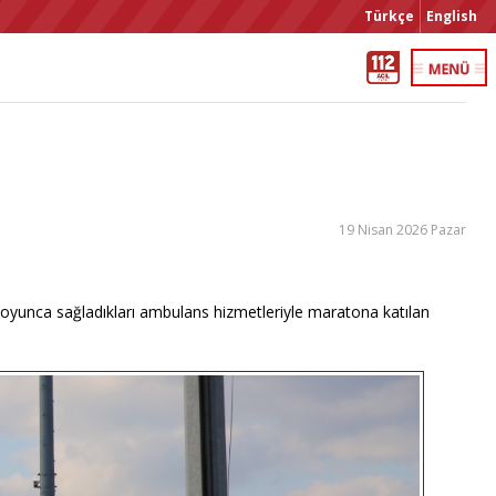
Türkçe
English
19 Nisan 2026 Pazar
hı boyunca sağladıkları ambulans hizmetleriyle maratona katılan