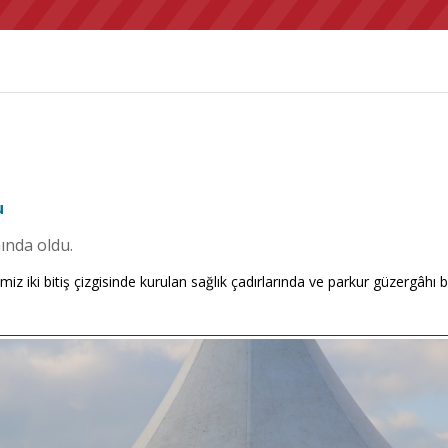
u
ında oldu.
imiz iki bitiş çizgisinde kurulan sağlık çadırlarında ve parkur güzergâ