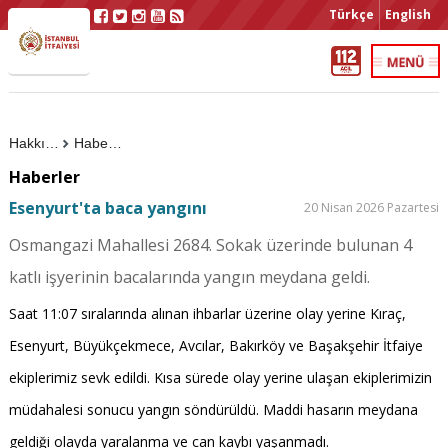
Türkçe
English
Hakkımızda
Haberler
Haberler
Esenyurt'ta baca yangını
20 Nisan 2026 Pazartesi
Osmangazi Mahallesi 2684. Sokak üzerinde bulunan 4
katlı işyerinin bacalarında yangın meydana geldi.
Saat 11:07 sıralarında alınan ihbarlar üzerine olay yerine Kıraç,
Esenyurt, Büyükçekmece, Avcılar, Bakırköy ve Başakşehir İtfaiye
ekiplerimiz sevk edildi. Kısa sürede olay yerine ulaşan ekiplerimizin
müdahalesi sonucu yangın söndürüldü. Maddi hasarın meydana
geldiği olayda yaralanma ve can kaybı yaşanmadı.