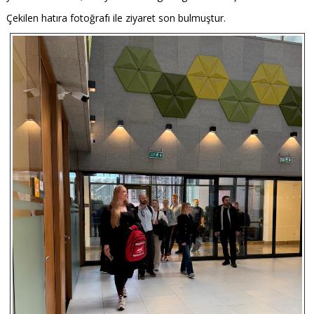
Çekilen hatıra fotoğrafı ile ziyaret son bulmuştur.