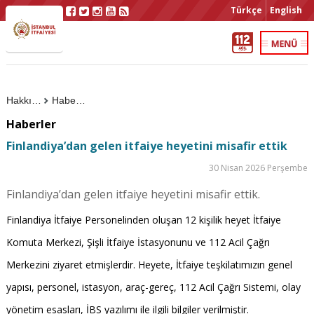
Türkçe
English
Hakkımızda
Haberler
Haberler
Finlandiya’dan gelen itfaiye heyetini misafir ettik
30 Nisan 2026 Perşembe
Finlandiya’dan gelen itfaiye heyetini misafir ettik.
Finlandiya İtfaiye Personelinden oluşan 12 kişilik heyet İtfaiye
Komuta Merkezi, Şişli İtfaiye İstasyonunu ve 112 Acil Çağrı
Merkezini ziyaret etmişlerdir. Heyete, İtfaiye teşkilatımızın genel
yapısı, personel, istasyon, araç-gereç, 112 Acil Çağrı Sistemi, olay
yönetim esasları, İBS yazılımı ile ilgili bilgiler verilmiştir.