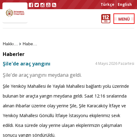
Türkçe
English
Hakkımızda
Haberler
Haberler
Şile'de araç yangını
4 Mayıs 2026 Pazartesi
Şile'de araç yangını meydana geldi.
Şile Yeniköy Mahallesi ile Yaylalı Mahallesi bağlantı yolu üzerinde
bulunan bir araçta yangın meydana geldi. Saat 12:16 sıralarında
alınan ihbarlar üzerine olay yerine Şile, Şile Karacaköy İtfaye ve
Yeniköy Mahallesi Gönüllü İtfaiye İstasyonu ekiplerimiz sevk
edildi. Kısa sürede olay yerine ulaşan ekiplerimizin çalışmaları
sonucu yangın söndürüldü.