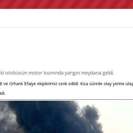
eki otobüsün motor kısmında yangın meydana geldi.
B ve Orhanlı İtfaiye ekiplerimiz sevk edildi. Kısa sürede olay yerine u
dı.