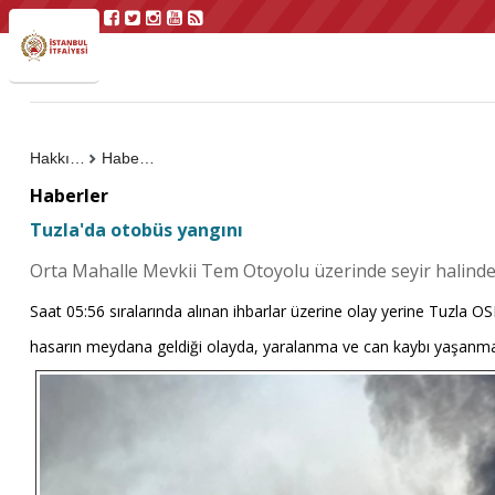
Hakkımızda
Haberler
Haberler
Tuzla'da otobüs yangını
Orta Mahalle Mevkii Tem Otoyolu üzerinde seyir halind
Saat 05:56 sıralarında alınan ihbarlar üzerine olay yerine Tuzla OS
hasarın meydana geldiği olayda, yaralanma ve can kaybı yaşanma