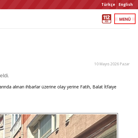
Türkçe
English
10 Mayıs 2026 Pazar
ldi.
ında alınan ihbarlar üzerine olay yerine Fatih, Balat İtfaiye