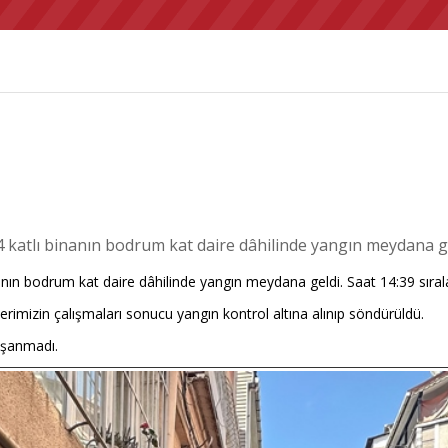
4 katlı binanın bodrum kat daire dâhilinde yangın meydana ge
nın bodrum kat daire dâhilinde yangın meydana geldi. Saat 14:39 sıralar
plerimizin çalışmaları sonucu yangın kontrol altına alınıp söndürüldü.
aşanmadı.