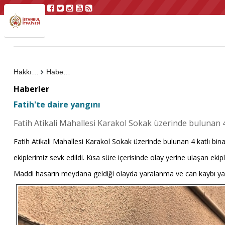
Hakkımızda
Haberler
Haberler
Fatih'te daire yangını
Fatih Atikali Mahallesi Karakol Sokak üzerinde bulunan 
Fatih Atikali Mahallesi Karakol Sokak üzerinde bulunan 4 katlı bina
ekiplerimiz sevk edildi. Kısa süre içerisinde olay yerine ulaşan eki
Maddi hasarın meydana geldiği olayda yaralanma ve can kaybı y