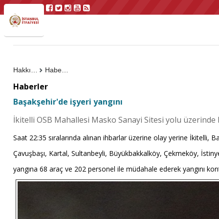
Hakkımızda
Haberler
Haberler
Başakşehir'de işyeri yangını
İkitelli OSB Mahallesi Masko Sanayi Sitesi yolu üzerinde
Saat 22:35 sıralarında alınan ihbarlar üzerine olay yerine İkitelli
Çavuşbaşı, Kartal, Sultanbeyli, Büyükbakkalköy, Çekmeköy, İstinye,
yangına 68 araç ve 202 personel ile müdahale ederek yangını kon