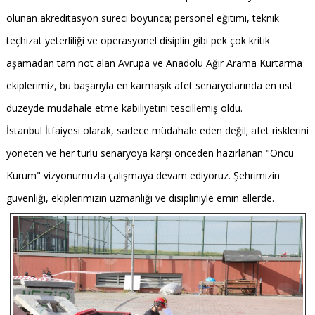
olunan akreditasyon süreci boyunca; personel eğitimi, teknik
teçhizat yeterliliği ve operasyonel disiplin gibi pek çok kritik
aşamadan tam not alan Avrupa ve Anadolu Ağır Arama Kurtarma
ekiplerimiz, bu başarıyla en karmaşık afet senaryolarında en üst
düzeyde müdahale etme kabiliyetini tescillemiş oldu.
İstanbul İtfaiyesi olarak, sadece müdahale eden değil; afet risklerini
yöneten ve her türlü senaryoya karşı önceden hazırlanan "Öncü
Kurum" vizyonumuzla çalışmaya devam ediyoruz. Şehrimizin
güvenliği, ekiplerimizin uzmanlığı ve disipliniyle emin ellerde.