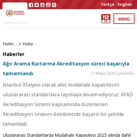
Türkçe
English
Hakkımızda
Haberler
Haberler
Ağır Arama Kurtarma Akreditasyon süreci başarıyla
tamamlandı
13 Mayıs 2026 Çarşamba
İstanbul İtfaiyesi olarak afet müdahale kapasitesini
uluslararası standartlara taşımaya devam ediyoruz. AFAD
Akreditasyon Sistemi kapsamında düzenlenen
Akreditasyon sınavını 4.ekibimizde başarılı bir şekilde
tamamladı.
Uluslararası Standartlarda Müdahale Kapasitesi 2025 yılında dahil