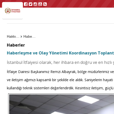
Hakkımızda
Haberler
Haberler
Haberleşme ve Olay Yönetimi Koordinasyon Toplantıs
İstanbul İtfaiyesi olarak, her ihbara en doğru ve en hızlı 
İtfaiye Dairesi Başkanımız Remzi Albayrak, bölge müdürlerimiz ve 
ve iletişim ağımızı kapsamlı bir şekilde ele aldık. Saniyelerin ha
kullandığı teknik sistemleri değerlendirdik. Kesintisiz iletişim, güç