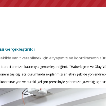
ı Gerçekleştirildi
şekilde yanıt verebilmek için altyapımızı ve koordinasyon süre
idarecilerimizin katılımıyla gerçekleştirdiğimiz "Haberleşme ve Olay 
yati önem taşıdığı acil durumlarda ekiplerimizi en etkin şekilde yönlen
lü koordinasyon ve sürekli gelişim prensibiyle şehrimizin güvenliği için s