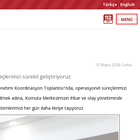
Türkçe
English
15 Mayıs 2026 Cuma
çlerimizi sürekli geliştiriyoruz.
Yönetimi Koordinasyon Toplantısı"nda, operasyonel süreçlerimizi
direbilmek adına, Komuta Merkezimizin ihbar ve olay yönetiminde
istemlerimizi her gün daha ileriye taşıyoruz.