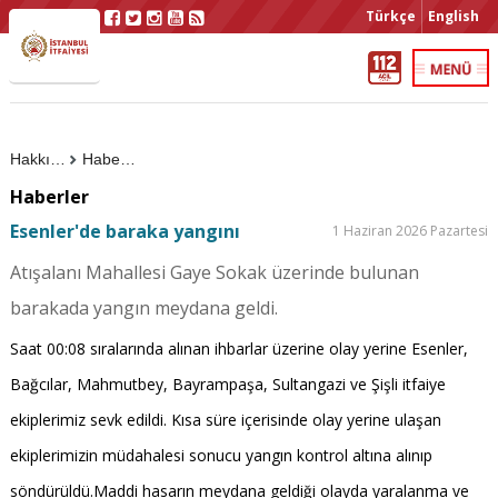
Türkçe
English
Hakkımızda
Haberler
Haberler
Esenler'de baraka yangını
1 Haziran 2026 Pazartesi
Atışalanı Mahallesi Gaye Sokak üzerinde bulunan
barakada yangın meydana geldi.
Saat 00:08 sıralarında alınan ihbarlar üzerine olay yerine Esenler,
Bağcılar, Mahmutbey, Bayrampaşa, Sultangazi ve Şişli itfaiye
ekiplerimiz sevk edildi. Kısa süre içerisinde olay yerine ulaşan
ekiplerimizin müdahalesi sonucu yangın kontrol altına alınıp
söndürüldü.Maddi hasarın meydana geldiği olayda yaralanma ve