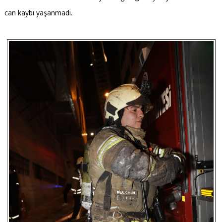
can kaybı yaşanmadı.