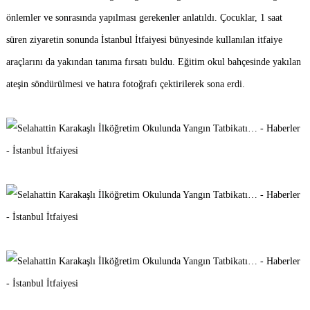
önlemler ve sonrasında yapılması gerekenler anlatıldı. Çocuklar, 1 saat
süren ziyaretin sonunda İstanbul İtfaiyesi bünyesinde kullanılan itfaiye
araçlarını da yakından tanıma fırsatı buldu. Eğitim okul bahçesinde yakılan
ateşin söndürülmesi ve hatıra fotoğrafı çektirilerek sona erdi.