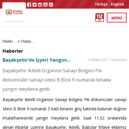
Türkçe
English
Hakkımızda
Haberler
Haberler
Başakşehir’de İşyeri Yangını…
12 Mart 2011 Cumartesi
Başakşehir İkitelli Organize Sanayi Bölgesi Pik
dökümcüler sanayi sitesi B Blok 9 numaralı binada
yangın meydana geldi.
Başakşehir İkitelli Organize Sanayi Bölgesi Pik dökümcüler sanayi
sitesi B Blok 9 numaralı 3 katlı binanın giriş katında bulunan düğme
imalathanesinde yangın meydana geldi. Saat 11.52 sıralarında
alınan ihbarlar üzerine Başakşehir, İkitelli, Bağcılar İtfaiye ekibimiz