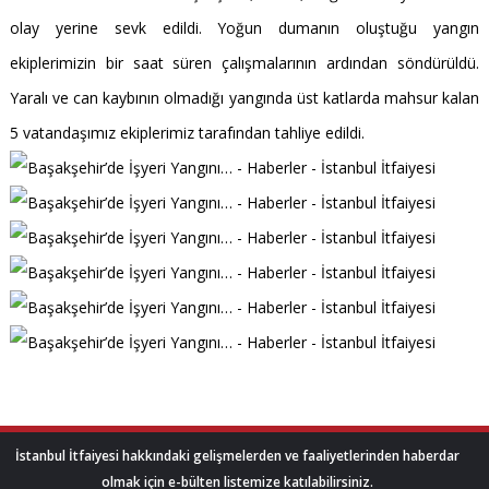
olay yerine sevk edildi. Yoğun dumanın oluştuğu yangın
ekiplerimizin bir saat süren çalışmalarının ardından söndürüldü.
Yaralı ve can kaybının olmadığı yangında üst katlarda mahsur kalan
5 vatandaşımız ekiplerimiz tarafından tahliye edildi.
İstanbul İtfaiyesi hakkındaki gelişmelerden ve faaliyetlerinden haberdar
olmak için e-bülten listemize katılabilirsiniz.